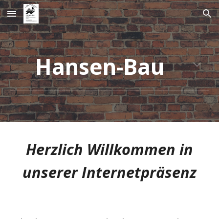
Skip to main content
Skip to navigation
Hansen-Bau
Herzlich Willkommen in
unserer Internetpräsenz