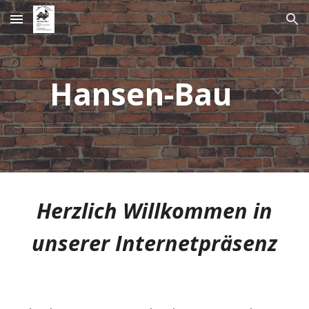
Skip to main content
Skip to navigation
Hansen-Bau
Herzlich Willkommen in
unserer Internetpräsenz